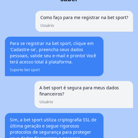
Como faço para me registrar na bet sport?
Usuário
Para se registrar na bet sport, clique em
'Cadastre-se', preencha seus dados
pessoais, valide seu e-mail e pronto! Você
terá acesso total à plataforma.
Suporte bet sport
A bet sport é segura para meus dados
financeiros?
Usuário
Sim, a bet sport utiliza criptografia SSL de
última geração e segue rigorosos
protocolos de segurança para proteger