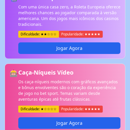
Com uma única casa zero, a Roleta Europeia oferece
melhores chances ao jogador comparada à versão
americana. Um dos jogos mais icônicos dos casinos
tradicionais.
Dificuldade: ★★☆☆☆
Popularidade: ★★★★★
Jogar Agora
🎰
Caça-Níqueis Vídeo
Os caça-níqueis modernos com gráficos avançados
e bônus envolventes são o coração da experiência
de jogo no bet sport. Temas variam desde
aventuras épicas até frutas clássicas.
Dificuldade: ★☆☆☆☆
Popularidade: ★★★★★
Jogar Agora