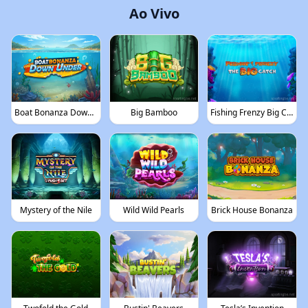
Ao Vivo
Boat Bonanza Down Under
Big Bamboo
Fishing Frenzy Big Catch
Mystery of the Nile
Wild Wild Pearls
Brick House Bonanza