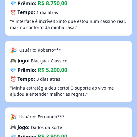
R$ 8.750,00
💎 Prêmio:
⏰ Tempo:
1 dia atrás
"A interface é incrível! Sinto que estou num cassino real,
mas no conforto da minha casa."
🎉
Usuário: Roberto***
🎮 Jogo:
Blackjack Clássico
R$ 5.200,00
💎 Prêmio:
⏰ Tempo:
3 dias atrás
"Minha estratégia deu certo! O suporte ao vivo me
ajudou a entender melhor as regras."
🎉
Usuário: Fernanda***
🎮 Jogo:
Dados da Sorte
R$ 3.900,00
💎 Prêmio: