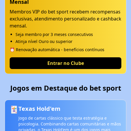
Mensal
Membros VIP do bet sport recebem recompensas
exclusivas, atendimento personalizado e cashback
mensal.
Seja membro por 3 meses consecutivos
Atinja nível Ouro ou superior
⏰ Renovação automática - benefícios contínuos
Entrar no Clube
Jogos em Destaque do bet sport
🃏
Texas Hold'em
Jogo de cartas clássico que testa estratégia e
psicologia. Combinando cartas comunitárias e mãos
privadas, o Texas Hold'em é um dos jogos mais