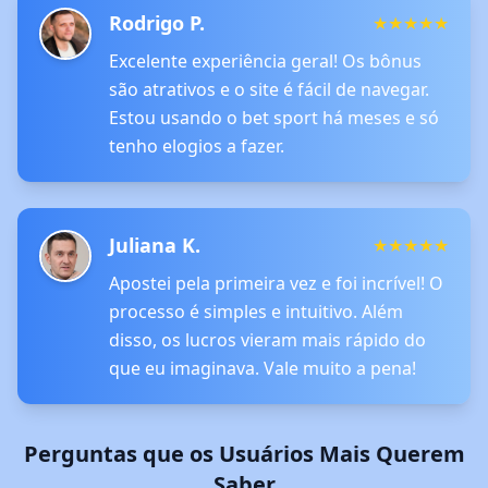
Rodrigo P.
★
★
★
★
★
Excelente experiência geral! Os bônus
são atrativos e o site é fácil de navegar.
Estou usando o bet sport há meses e só
tenho elogios a fazer.
Juliana K.
★
★
★
★
★
Apostei pela primeira vez e foi incrível! O
processo é simples e intuitivo. Além
disso, os lucros vieram mais rápido do
que eu imaginava. Vale muito a pena!
Perguntas que os Usuários Mais Querem
Saber