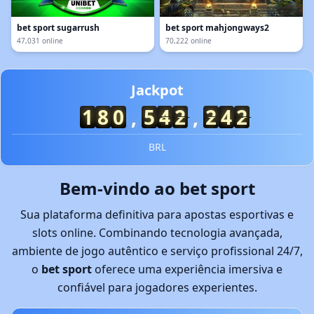
bet sport sugarrush
bet sport mahjongways2
47,031 online
70,222 online
29/06/2026 Yas*** saque concluido de 1,250 BRL ✅
Jackpot
29/06/2026 Ped*** ganhou 4,100 BRL 🔥
29/06/2026 Gus*** recebeu bonus 50 BRL ✨
1
8
0
,
5
0
6
,
0
4
4
29/06/2026 Mar*** recebeu cashback 240 BRL 💵
29/06/2026 Joa*** acertou o jackpot 32,500 BRL 💥
BRL
29/06/2026 Joao*** recebeu cashback 110 BRL 💵
29/06/2026 Yasm*** recebeu bonus 70 BRL 🎉
Bem-vindo ao bet sport
29/06/2026 Mur*** ganhou 5,000 BRL 🔥
29/06/2026 Gust*** ganhou 6,100 BRL 🏆
Sua plataforma definitiva para apostas esportivas e
29/06/2026 Mat*** recebeu bonus 450 BRL ✨
slots online. Combinando tecnologia avançada,
29/06/2026 Luc*** acertou o jackpot 65,500 BRL 💥
ambiente de jogo autêntico e serviço profissional 24/7,
29/06/2026 Mate*** saque concluido de 1,600 BRL ✅
o
bet sport
oferece uma experiência imersiva e
29/06/2026 Ana*** saque concluido de 1,450 BRL ✅
confiável para jogadores experientes.
29/06/2026 Gab*** saque concluido de 150 BRL 🏦
29/06/2026 Pedr*** ganhou 3,800 BRL 💰