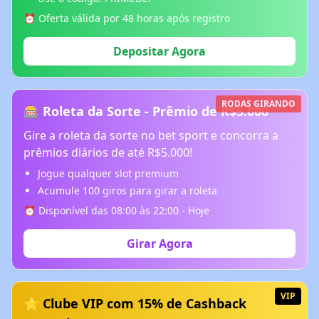
⏰ Oferta válida por 48 horas após registro
Depositar Agora
RODAS GIRANDO
🎰 Roleta da Sorte - Prêmio de R$5.000
Gire a roleta da sorte no bet sport e concorra a
prêmios diários de até R$5.000!
Jogue qualquer slot premium
Acumule 100 giros para girar a roleta
⏰ Disponível das 08:00 às 22:00 - Hoje
Girar Agora
VIP
⭐ Clube VIP com 15% de Cashback