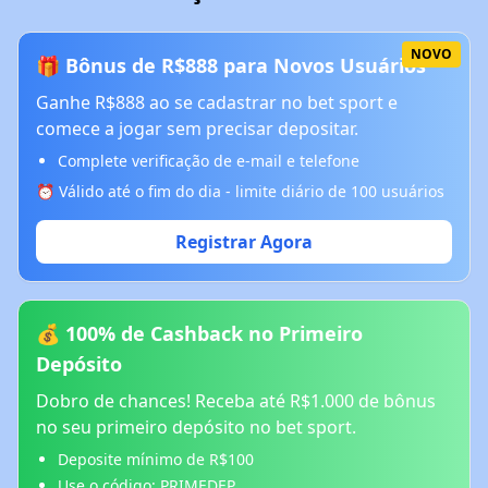
NOVO
🎁 Bônus de R$888 para Novos Usuários
Ganhe R$888 ao se cadastrar no bet sport e
comece a jogar sem precisar depositar.
Complete verificação de e-mail e telefone
⏰ Válido até o fim do dia - limite diário de 100 usuários
Registrar Agora
💰 100% de Cashback no Primeiro
Depósito
Dobro de chances! Receba até R$1.000 de bônus
no seu primeiro depósito no bet sport.
Deposite mínimo de R$100
Use o código: PRIMEDEP