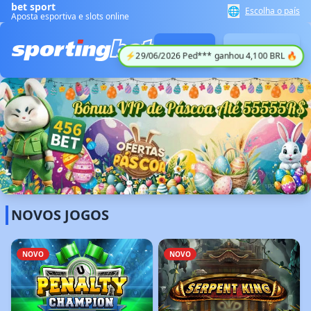
bet sport
🌐
Escolha o país
Aposta esportiva e slots online
⚡
29/06/2026 Ped*** ganhou 4,100 BRL 🔥
Entrar
Registrar
NOVOS JOGOS
NOVO
NOVO