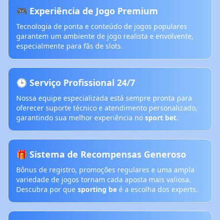
🎮 Experiência de Jogo Premium
29/06/2026 Mari*** acertou o jackpot 37,000 BRL 🎰
29/06/2026 Lar*** saque concluido de 2,850 BRL ✅
Tecnologia de ponta e conteúdo de jogos populares
29/06/2026 Bea*** recebeu cashback 255 BRL 🔄
garantem um ambiente de jogo realista e envolvente,
29/06/2026 Dav*** recebeu cashback 280 BRL 💵
especialmente para fãs de slots.
29/06/2026 Fel*** recebeu cashback 200 BRL 💵
29/06/2026 Beat*** saque concluido de 1,300 BRL 💸
29/06/2026 Jul*** recebeu bonus 250 BRL 🎉
🕒 Serviço Profissional 24/7
29/06/2026 Mateu*** saque concluido de 2,850 BRL ✅
Nossa equipe especializada está sempre pronta para
29/06/2026 Mateus*** saque concluido de 2,800 BRL 🏦
oferecer suporte técnico e atendimento personalizado,
29/06/2026 Gusta*** recebeu cashback 150 BRL 🔄
garantindo sua melhor experiência no
sport bet
.
29/06/2026 Feli*** acertou o jackpot 42,000 BRL 🚀
29/06/2026 JoaoP*** acertou o jackpot 49,500 BRL 💥
29/06/2026 Bru*** saque concluido de 100 BRL 💸
🎁 Sistema de Recompensas Generoso
29/06/2026 Felip*** acertou o jackpot 49,000 BRL 💥
Bônus de registro, promoções regulares e uma ampla
29/06/2026 Lari*** recebeu cashback 260 BRL 💵
variedade de jogos tornam cada aposta mais valiosa.
29/06/2026 Davi*** recebeu bonus 370 BRL 🎉
Descubra por que
sporting be
é a escolha dos experts.
29/06/2026 Art*** ganhou 4,500 BRL 🏆
29/06/2026 Raf*** saque concluido de 3,400 BRL 💸