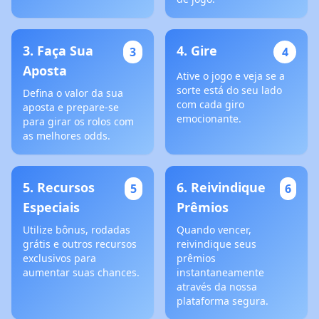
3. Faça Sua
4. Gire
3
4
Aposta
Ative o jogo e veja se a
sorte está do seu lado
Defina o valor da sua
com cada giro
aposta e prepare-se
emocionante.
para girar os rolos com
as melhores odds.
5. Recursos
6. Reivindique
5
6
Especiais
Prêmios
Utilize bônus, rodadas
Quando vencer,
grátis e outros recursos
reivindique seus
exclusivos para
prêmios
aumentar suas chances.
instantaneamente
através da nossa
plataforma segura.