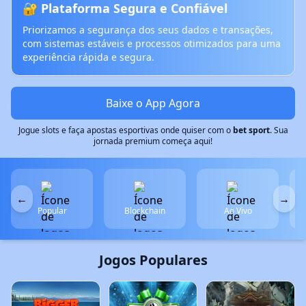
29/06/2026 Rafa*** saque concluido de 1,450 BRL 🏦
🔐 Plataforma Segura e Confiável
29/06/2026 JoaoA*** recebeu cashback 135 BRL 💵
Priorizamos a segurança dos seus dados e transações,
29/06/2026 JoaoC*** acertou o jackpot 37,500 BRL 🚀
com sistemas estáveis e processos otimizados para uma
29/06/2026 Muri*** recebeu bonus 180 BRL ✨
experiência rápida e segura.
29/06/2026 Brun*** ganhou 3,100 BRL 🏆
29/06/2026 DaviN*** acertou o jackpot 52,000 BRL 🎰
29/06/2026 MateusD*** ganhou 7,900 BRL 🏆
Baixe o App Agora
29/06/2026 Luca*** saque concluido de 800 BRL ✅
Jogue slots e faça apostas esportivas onde quiser com o
bet sport
. Sua
29/06/2026 Gabr*** saque concluido de 2,350 BRL 💸
jornada premium começa aqui!
29/06/2026 Hei*** recebeu cashback 60 BRL 🔄
29/06/2026 Cai*** saque concluido de 2,650 BRL ✅
29/06/2026 Bruno*** ganhou 7,900 BRL 💰
←
→
29/06/2026 Laris*** recebeu cashback 205 BRL 🔄
Popular
Blockchain
Ao Vivo
29/06/2026 Thi*** recebeu bonus 430 BRL 🎉
29/06/2026 Arth*** saque concluido de 700 BRL 🏦
29/06/2026 Arthu*** acertou o jackpot 18,500 BRL 🚀
Jogos Populares
29/06/2026 Yasmi*** acertou o jackpot 14,500 BRL 🚀