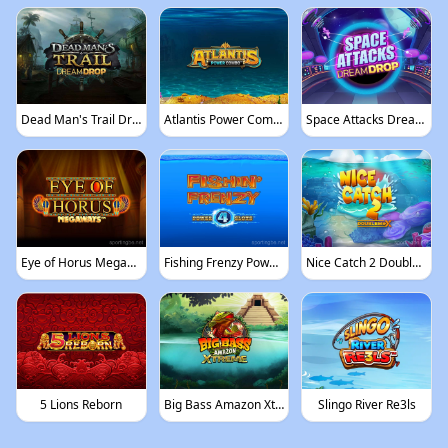
Dead Man's Trail Dream Drop
Atlantis Power Combo
Space Attacks Dream Drop
Eye of Horus Megaways
Fishing Frenzy Power 4 Slots
Nice Catch 2 Doublemax
5 Lions Reborn
Big Bass Amazon Xtreme
Slingo River Re3ls