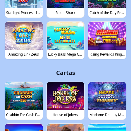
Starlight Princess 1000
Razor Shark
Catch of the Day Respin Em In
Amazing Link Zeus
Lucky Bass Mega Cash Collect
Rising Rewards King Millions
Cartas
Crabbin For Cash Extra Big Splash
House of Jokers
Madame Destiny Megaways