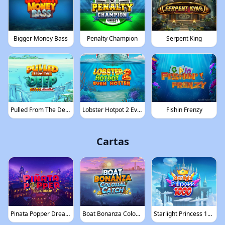
Bigger Money Bass
Penalty Champion
Serpent King
Pulled From The Deep
Lobster Hotpot 2 Even Hotter
Fishin Frenzy
Cartas
Pinata Popper Dream Drop
Boat Bonanza Colossal Catch
Starlight Princess 1000