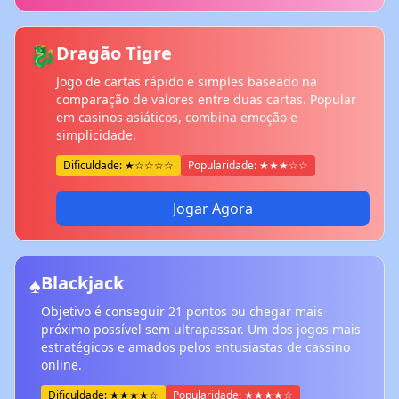
🐉
Dragão Tigre
Jogo de cartas rápido e simples baseado na
comparação de valores entre duas cartas. Popular
em casinos asiáticos, combina emoção e
simplicidade.
Dificuldade: ★☆☆☆☆
Popularidade: ★★★☆☆
Jogar Agora
♠️
Blackjack
Objetivo é conseguir 21 pontos ou chegar mais
próximo possível sem ultrapassar. Um dos jogos mais
estratégicos e amados pelos entusiastas de cassino
online.
Dificuldade: ★★★★☆
Popularidade: ★★★★☆