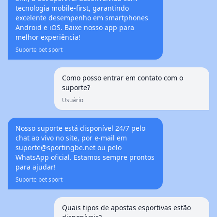
tecnologia mobile-first, garantindo
excelente desempenho em smartphones
Android e iOS. Baixe nosso app para
melhor experiência!
Suporte bet sport
Como posso entrar em contato com o
suporte?
Usuário
Nosso suporte está disponível 24/7 pelo
chat ao vivo no site, por e-mail em
suporte@sportingbe.net
ou pelo
WhatsApp oficial. Estamos sempre prontos
para ajudar!
Suporte bet sport
Quais tipos de apostas esportivas estão