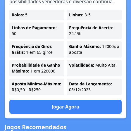
possibilidades vencedoras e diversão contínua.
Rolos:
5
Linhas:
3-5
Linhas de Pagamento:
Frequência de Acerto:
50
24.1%
Frequência de Giros
Ganho Máximo:
12000x a
Grátis:
1 em 65 giros
aposta
Probabilidade de Ganho
Volatilidade:
Muito Alta
Máximo:
1 em 220000
Aposta Mínima-Máxima:
Data de Lançamento:
R$0,50 - R$250
05/12/2023
Jogar Agora
Jogos Recomendados