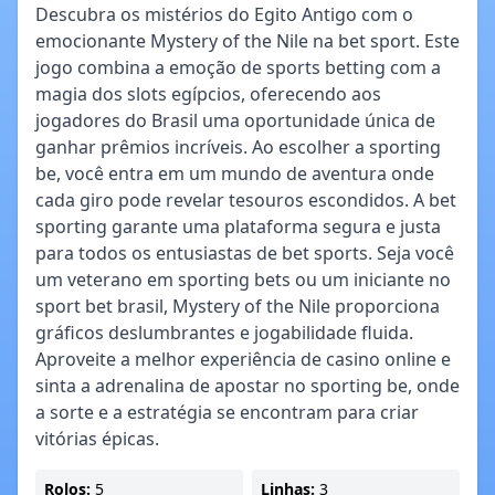
Descubra os mistérios do Egito Antigo com o
emocionante Mystery of the Nile na bet sport. Este
jogo combina a emoção de sports betting com a
magia dos slots egípcios, oferecendo aos
jogadores do Brasil uma oportunidade única de
ganhar prêmios incríveis. Ao escolher a sporting
be, você entra em um mundo de aventura onde
cada giro pode revelar tesouros escondidos. A bet
sporting garante uma plataforma segura e justa
para todos os entusiastas de bet sports. Seja você
um veterano em sporting bets ou um iniciante no
sport bet brasil, Mystery of the Nile proporciona
gráficos deslumbrantes e jogabilidade fluida.
Aproveite a melhor experiência de casino online e
sinta a adrenalina de apostar no sporting be, onde
a sorte e a estratégia se encontram para criar
vitórias épicas.
Rolos:
5
Linhas:
3