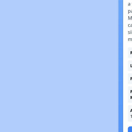
a
p
M
c
s
m