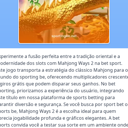
xperimente a fusão perfeita entre a tradição oriental e a
odernidade dos slots com Mahjong Ways 2 na bet sport.
ste jogo transporta a estratégia do clássico Mahjong para o
undo do sporting be, oferecendo multiplicadores crescent
 giros grátis que podem disparar seus ganhos. No bet
porting, priorizamos a experiência do usuário, integrando
ste título em nossa plataforma de sports betting para
arantir diversão e segurança. Se você busca por sport bet 
ports be, Mahjong Ways 2 é a escolha ideal para quem
precia jogabilidade profunda e gráficos elegantes. A bet
ports convida você a testar sua sorte em um ambiente ond