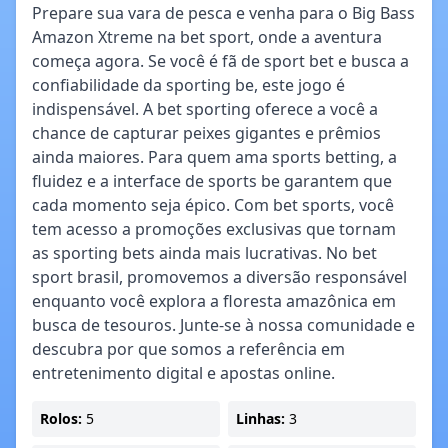
Prepare sua vara de pesca e venha para o Big Bass
Amazon Xtreme na bet sport, onde a aventura
começa agora. Se você é fã de sport bet e busca a
confiabilidade da sporting be, este jogo é
indispensável. A bet sporting oferece a você a
chance de capturar peixes gigantes e prêmios
ainda maiores. Para quem ama sports betting, a
fluidez e a interface de sports be garantem que
cada momento seja épico. Com bet sports, você
tem acesso a promoções exclusivas que tornam
as sporting bets ainda mais lucrativas. No bet
sport brasil, promovemos a diversão responsável
enquanto você explora a floresta amazônica em
busca de tesouros. Junte-se à nossa comunidade e
descubra por que somos a referência em
entretenimento digital e apostas online.
Rolos:
5
Linhas:
3